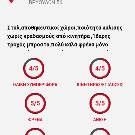
ΒΡΥΟΥΛΩΝ 56
Στυλ,αποθηκευτικοί χώροι,ποιότητα κύλισης
χωρίς κραδασμούς από κινητήρα ,16αρης
τροχός μπροστα,πολύ καλά φρένα μόνο
αρνητικό το ντουλαπάκι που δεν κλειδώνει
4/5
4/5
ΟΔΙΚΗ ΣΥΜΠΕΡΙΦΟΡΑ
ΚΙΝΗΤΗΡΑΣ/ΕΠΙΔΟΣΕΙΣ
5/5
5/5
ΦΡΕΝΑ
ΑΝΕΣΗ