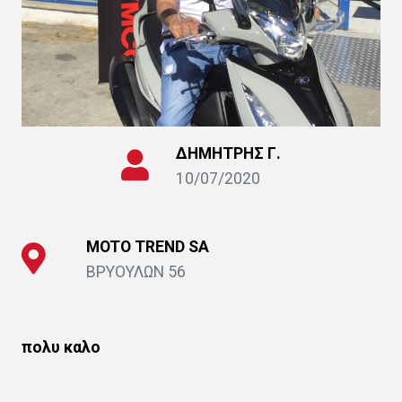
ΔΗΜΗΤΡΗΣ Γ.
10/07/2020
MOTO ΤRΕΝD SΑ
ΒΡΥΟΥΛΩΝ 56
πολυ καλο