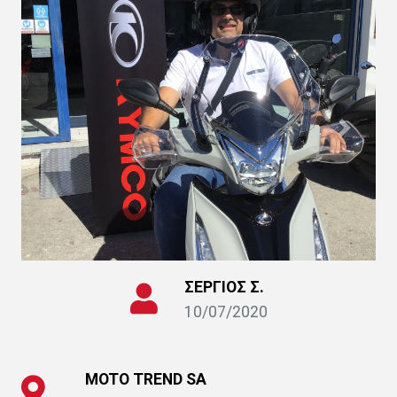
ΣΕΡΓΙΟΣ Σ.
10/07/2020
MOTO ΤRΕΝD SΑ